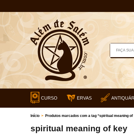
CURSO
ERVAS
ANTIQUÁR
Início
>
Produtos marcados com a tag “spiritual meaning of
spiritual meaning of key