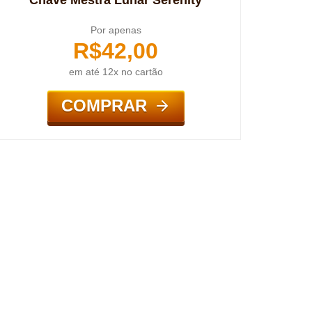
Chave Mestra Lunar Serenity
Por apenas
R$
42,00
em até 12x no cartão
COMPRAR