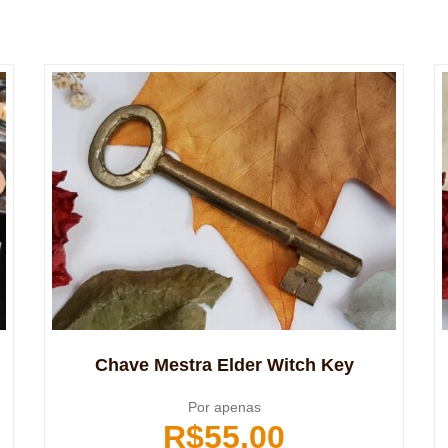
Chave Mestra Elder Witch Key
Por apenas
R$
55,00