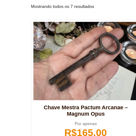
Mostrando todos os 7 resultados
Chave Mestra Pactum Arcanae –
Magnum Opus
Por apenas
R$
165,00