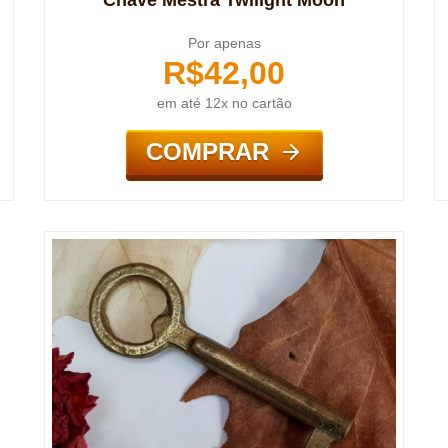
Chave Mestra Twilight Moon
Por apenas
R$
42,00
em até 12x no cartão
COMPRAR