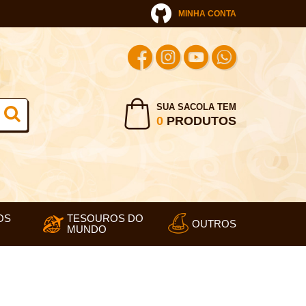
MINHA CONTA
SUA SACOLA TEM
0
PRODUTOS
OS
TESOUROS DO
OUTROS
MUNDO