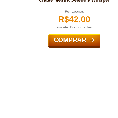
Chave Mestra Selene’s Whisper
Por apenas
R$
42,00
em até 12x no cartão
COMPRAR