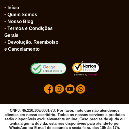
Início
Quem Somos
Nosso Blog
Termos e Condições
Gerais
Devolução, Reembolso
e Cancelamento
CNPJ: 46.210.306/0001-73, Por favor, note que não atendemos
clientes em nosso escritório. Todos os nossos serviços e produtos
estão disponíveis exclusivamente online. Caso precise de ajuda ou
tenha alguma dúvida, estamos disponíveis para atendê-lo por
WhatsApp ou E-mail de segunda a sexta-feira, das 10h às 17h.