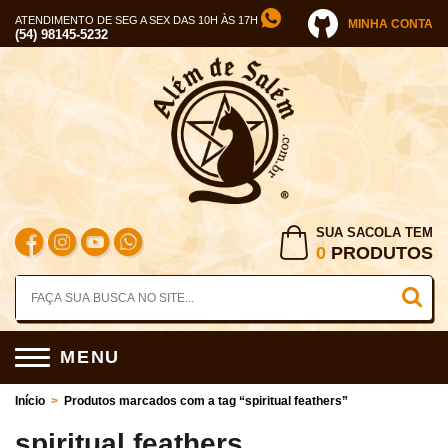
ATENDIMENTO DE SEG A SEX DAS 10H ÀS 17H
MINHA CONTA
(54) 98145-5232
SUA SACOLA TEM
0
PRODUTOS
MENU
Início
>
Produtos marcados com a tag “spiritual feathers”
spiritual feathers