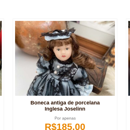
Boneca antiga de porcelana
Inglesa Joselinn
Por apenas
R$
185,00