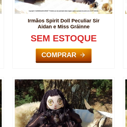
Irmãos Spirit Doll Peculiar Sir
Aidan e Miss Gráinne
SEM ESTOQUE
COMPRAR