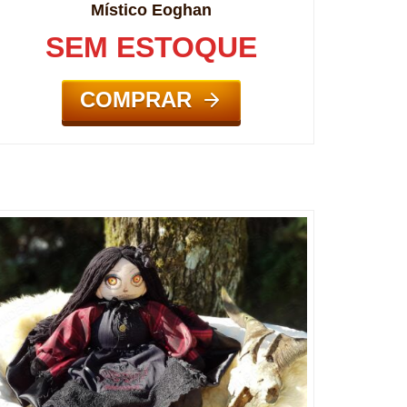
Místico Eoghan
SEM ESTOQUE
COMPRAR