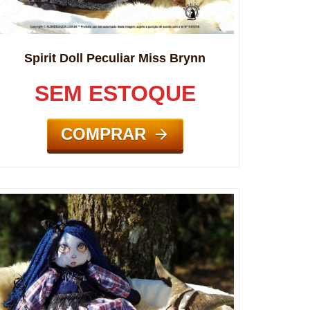
Spirit Doll Peculiar Miss Brynn
SEM ESTOQUE
COMPRAR