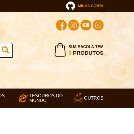
MINHA CONTA
SUA SACOLA TEM
0
PRODUTOS
OS
TESOUROS DO
OUTROS
MUNDO