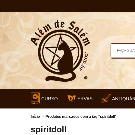
CURSO
ERVAS
ANTIQUÁR
Início
>
Produtos marcados com a tag “spiritdoll”
spiritdoll