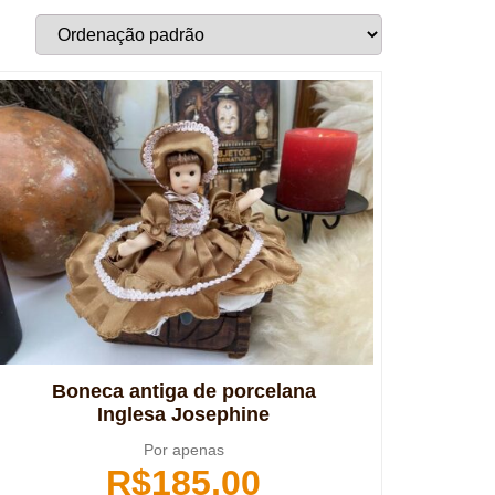
Boneca antiga de porcelana
Inglesa Josephine
Por apenas
R$
185,00