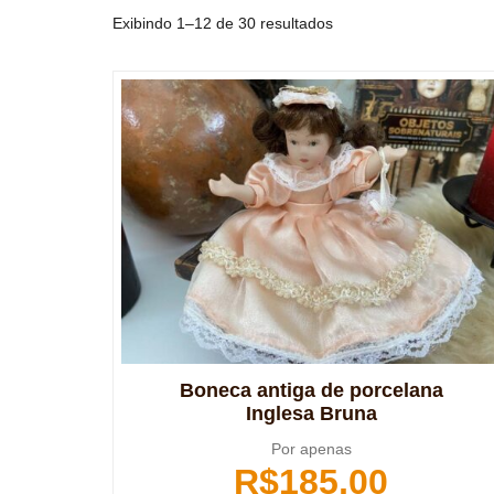
Exibindo 1–12 de 30 resultados
Boneca antiga de porcelana
Inglesa Bruna
Por apenas
R$
185,00