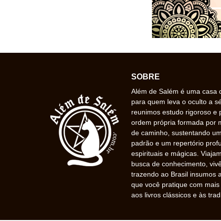
SOBRE
Além de Salém é uma casa de
para quem leva o oculto a s
reunimos estudo rigoroso e 
ordem própria formada por
de caminho, sustentando uma
padrão e um repertório prof
espirituais e mágicas. Viaj
busca de conhecimento, vivê
trazendo ao Brasil insumos a
que você pratique com mais f
aos livros clássicos e às trad