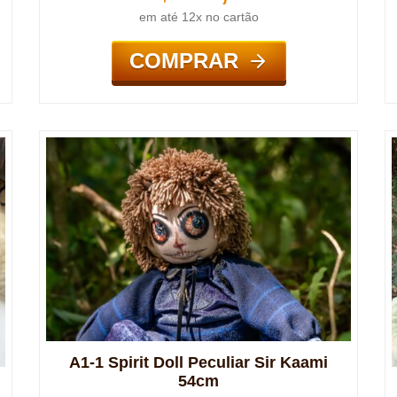
em até 12x no cartão
COMPRAR
A1-1 Spirit Doll Peculiar Sir Kaami
54cm