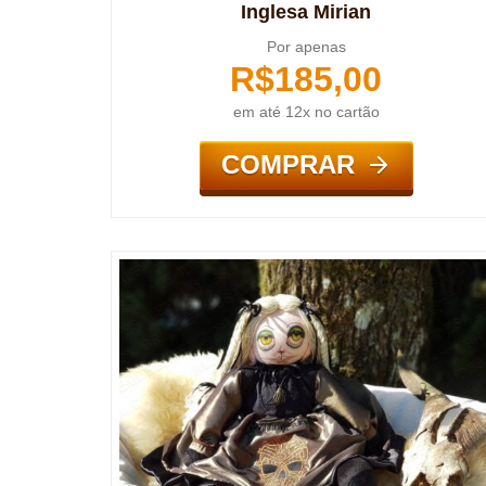
Inglesa Mirian
Por apenas
R$
185,00
em até 12x no cartão
COMPRAR