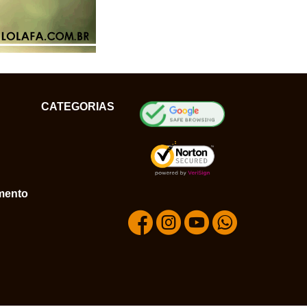
CATEGORIAS
mento