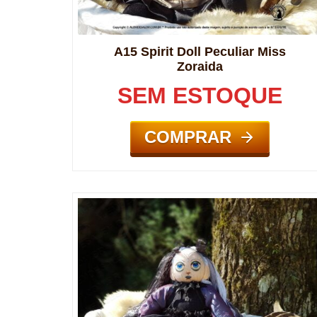
A15 Spirit Doll Peculiar Miss
Zoraida
SEM ESTOQUE
COMPRAR