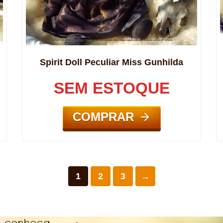
Spirit Doll Peculiar Miss Gunhilda
SEM ESTOQUE
COMPRAR
1
2
3
→