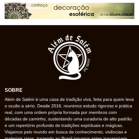
SOBRE
Além de Salém é uma casa de tradição viva, feita para quem leva
o oculto a sério. Desde 2016, reunimos estudo rigoroso e prática
real, com uma ordem própria formada por membros com
décadas de caminho, sustentando uma curadoria de alto padrão
e um repertório profundo de tradições espirituais e mágicas.
Viajamos pelo mundo em busca de conhecimento, vivências e
materiais raros, trazendo ao Brasil insumos antes inacessíveis