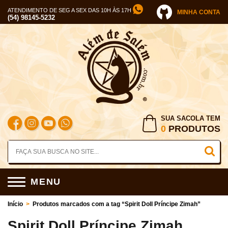
ATENDIMENTO DE SEG A SEX DAS 10H ÀS 17H
MINHA CONTA
(54) 98145-5232
SUA SACOLA TEM
0
PRODUTOS
MENU
Início
>
Produtos marcados com a tag “Spirit Doll Príncipe Zimah”
Spirit Doll Príncipe Zimah