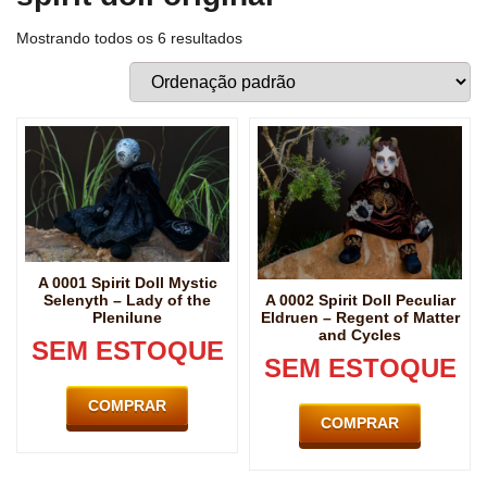
Mostrando todos os 6 resultados
A 0001 Spirit Doll Mystic
A 0002 Spirit Doll Peculiar
Selenyth – Lady of the
Eldruen – Regent of Matter
Plenilune
and Cycles
SEM ESTOQUE
SEM ESTOQUE
COMPRAR
COMPRAR