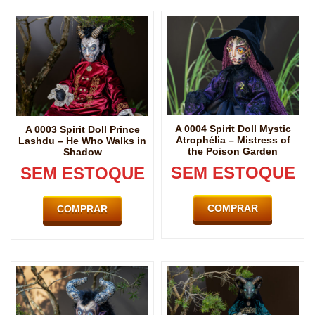
A 0004 Spirit Doll Mystic
A 0003 Spirit Doll Prince
Atrophélia – Mistress of
Lashdu – He Who Walks in
the Poison Garden
Shadow
SEM ESTOQUE
SEM ESTOQUE
COMPRAR
COMPRAR