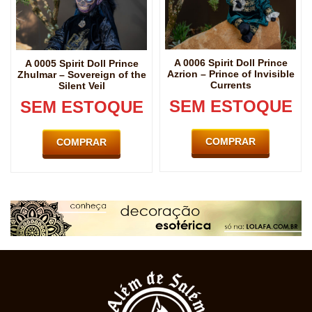
A 0006 Spirit Doll Prince
A 0005 Spirit Doll Prince
Azrion – Prince of Invisible
Zhulmar – Sovereign of the
Currents
Silent Veil
SEM ESTOQUE
SEM ESTOQUE
COMPRAR
COMPRAR