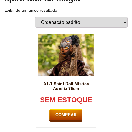
Exibindo um único resultado
A1-1 Spirit Doll Mística
Aurelia 76cm
SEM ESTOQUE
COMPRAR