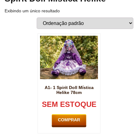
Exibindo um único resultado
A1- 1 Spirit Doll Mística
Helike 78cm
SEM ESTOQUE
COMPRAR