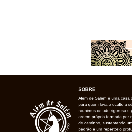
SOBRE
Além de Salém é uma casa de
para quem leva o oculto a s
reunimos estudo rigoroso e 
ordem própria formada por
de caminho, sustentando uma
padrão e um repertório prof