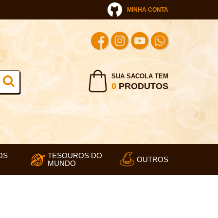
MINHA CONTA
SUA SACOLA TEM
0
PRODUTOS
OS
TESOUROS DO
OUTROS
MUNDO