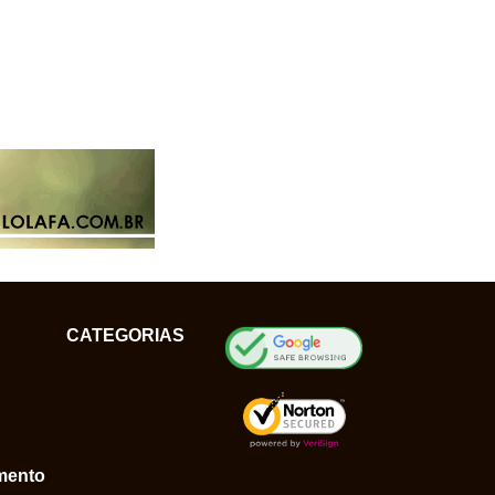
CATEGORIAS
mento