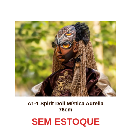
A1-1 Spirit Doll Mística Aurelia
76cm
SEM ESTOQUE