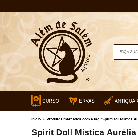
CURSO
ERVAS
ANTIQUÁR
Início
>
Produtos marcados com a tag “Spirit Doll Mística Au
Spirit Doll Mística Aurélia