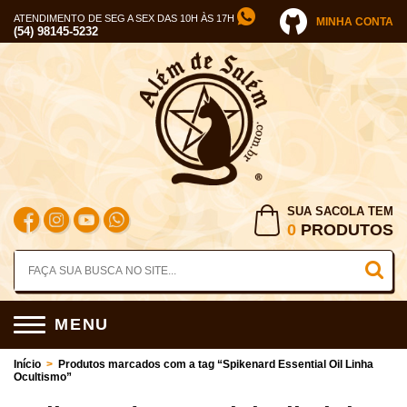
ATENDIMENTO DE SEG A SEX DAS 10H ÀS 17H
MINHA CONTA
(54) 98145-5232
SUA SACOLA TEM
0
PRODUTOS
MENU
Início
>
Produtos marcados com a tag “Spikenard Essential Oil Linha
Ocultismo”