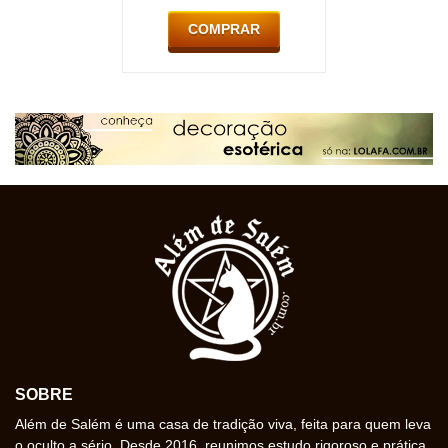
COMPRAR
SOBRE
Além de Salém é uma casa de tradição viva, feita para quem leva
o oculto a sério. Desde 2016, reunimos estudo rigoroso e prática