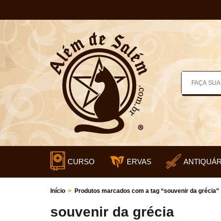
CURSO
ERVAS
ANTIQUÁR
Início
>
Produtos marcados com a tag “souvenir da grécia”
souvenir da grécia