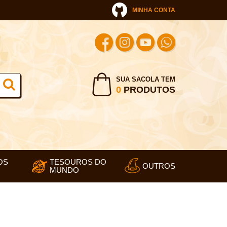
MINHA CONTA
SUA SACOLA TEM
0
PRODUTOS
OS
TESOUROS DO
OUTROS
MUNDO