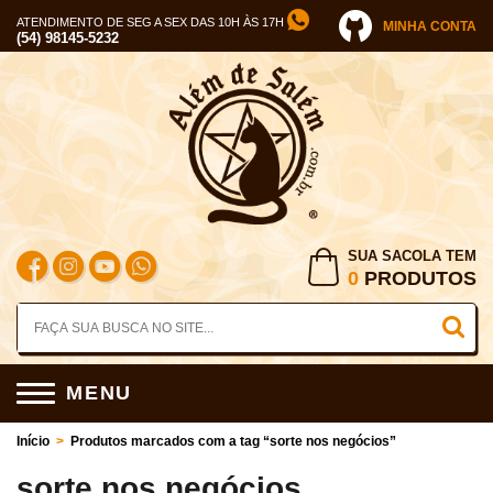
ATENDIMENTO DE SEG A SEX DAS 10H ÀS 17H
MINHA CONTA
(54) 98145-5232
SUA SACOLA TEM
0
PRODUTOS
MENU
Início
>
Produtos marcados com a tag “sorte nos negócios”
sorte nos negócios