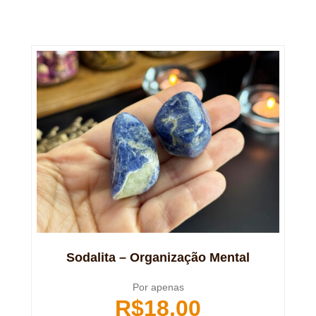
Sodalita – Organização Mental
Por apenas
R$
18,00