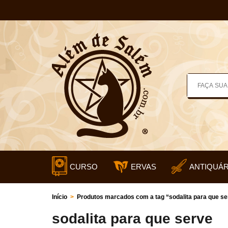
CURSO
ERVAS
ANTIQUÁR
Início
>
Produtos marcados com a tag “sodalita para que se
sodalita para que serve