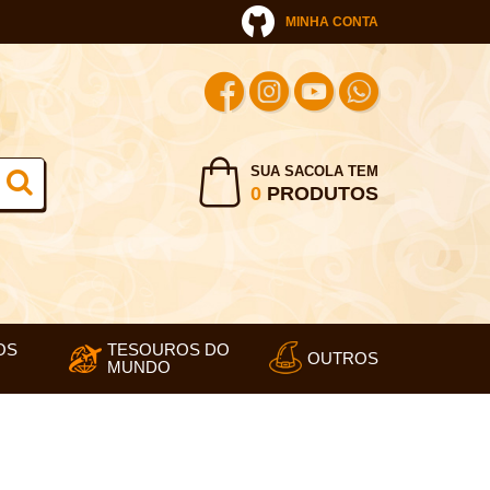
MINHA CONTA
SUA SACOLA TEM
0
PRODUTOS
OS
TESOUROS DO
OUTROS
MUNDO