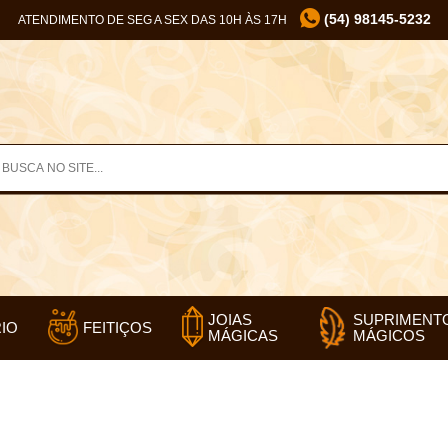
(54) 98145-5232
ATENDIMENTO DE SEG A SEX DAS 10H ÀS 17H
SUPRIMENT
JOIAS
IO
FEITIÇOS
MÁGICOS
MÁGICAS