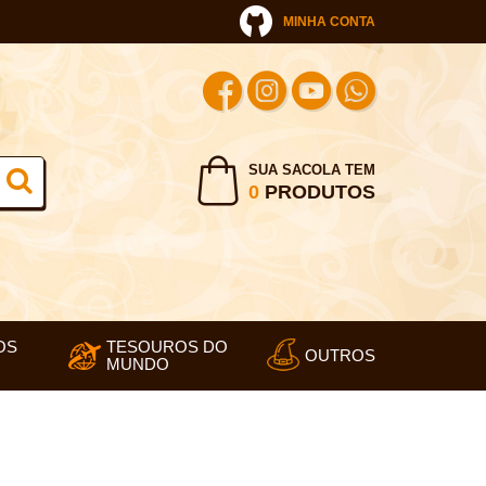
MINHA CONTA
SUA SACOLA TEM
0
PRODUTOS
OS
TESOUROS DO
OUTROS
MUNDO