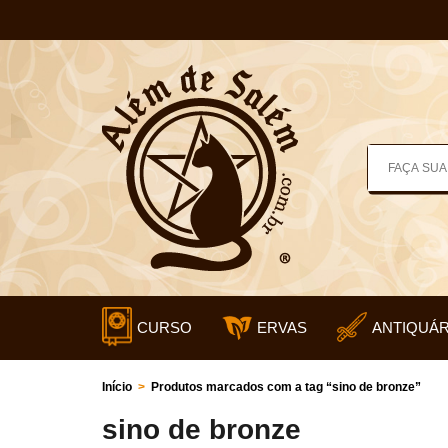
CURSO
ERVAS
ANTIQUÁR
Início
>
Produtos marcados com a tag “sino de bronze”
sino de bronze