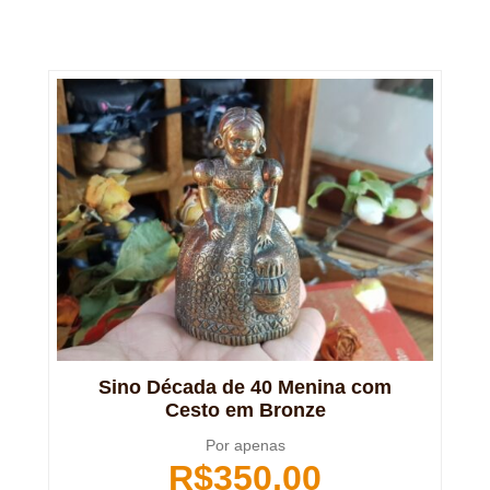
Sino Década de 40 Menina com
Cesto em Bronze
Por apenas
R$
350,00