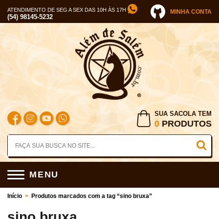
ATENDIMENTO DE SEG A SEX DAS 10H ÀS 17H
MINHA CONTA
(54) 98145-5232
SUA SACOLA TEM
0
PRODUTOS
MENU
Início
>
Produtos marcados com a tag “sino bruxa”
sino bruxa