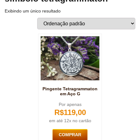
Exibindo um único resultado
Pingente Tetragrammaton
em Aço G
Por apenas
R$
119,00
em até 12x no cartão
COMPRAR