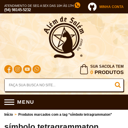
ATENDIMENTO DE SEG A SEX DAS 10H ÀS 17H
MINHA CONTA
(54) 98145-5232
SUA SACOLA TEM
0
PRODUTOS
MENU
Início
>
Produtos marcados com a tag “símbolo tetragrammaton”
símbolo tetragrammaton