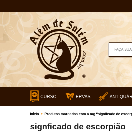
CURSO
ERVAS
ANTIQUÁR
Início
>
Produtos marcados com a tag “signficado de escor
signficado de escorpião