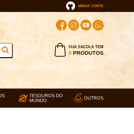
MINHA CONTA
SUA SACOLA TEM
0
PRODUTOS
OS
TESOUROS DO
OUTROS
MUNDO