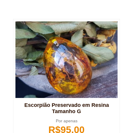
Escorpião Preservado em Resina
Tamanho G
Por apenas
R$
95,00