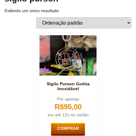
Exibindo um único resultado
Sigilo Purson Goétia
Inoxidável
Por apenas
R$
95,00
em até 12x no cartão
COMPRAR