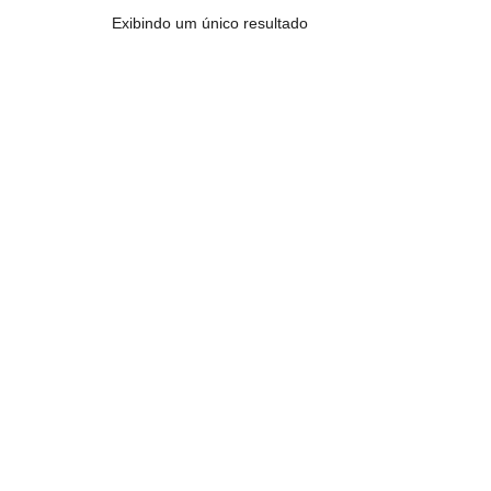
Exibindo um único resultado