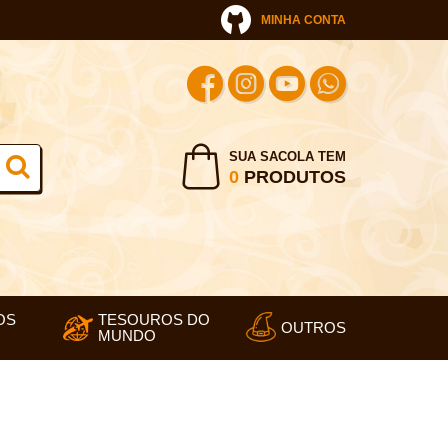
MINHA CONTA
SUA SACOLA TEM
0
PRODUTOS
OS
TESOUROS DO
OUTROS
MUNDO