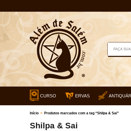
CURSO
ERVAS
ANTIQUÁR
Início
>
Produtos marcados com a tag “Shilpa & Sai”
Shilpa & Sai