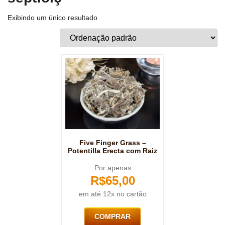
Exibindo um único resultado
Five Finger Grass –
Potentilla Erecta com Raiz
Por apenas
R$
65,00
em até 12x no cartão
COMPRAR