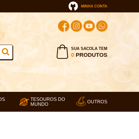
MINHA CONTA
SUA SACOLA TEM
0
PRODUTOS
OS
TESOUROS DO
OUTROS
MUNDO