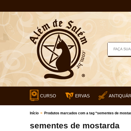
CURSO
ERVAS
ANTIQUÁR
Início
>
Produtos marcados com a tag “sementes de mosta
sementes de mostarda