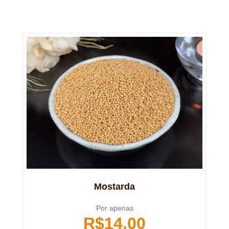
Mostarda
Por apenas
R$
14,00