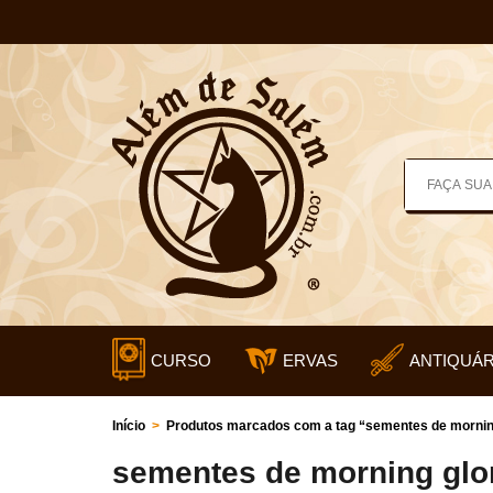
CURSO
ERVAS
ANTIQUÁR
Início
>
Produtos marcados com a tag “sementes de mornin
sementes de morning glo