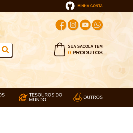
MINHA CONTA
SUA SACOLA TEM
0
PRODUTOS
OS
TESOUROS DO
OUTROS
MUNDO