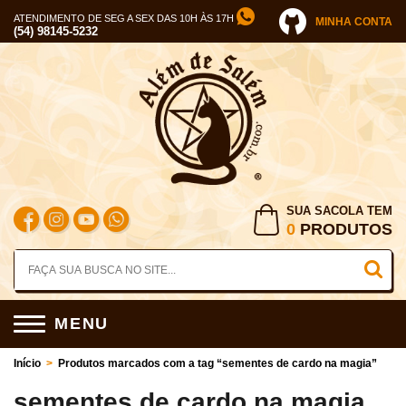
ATENDIMENTO DE SEG A SEX DAS 10H ÀS 17H
MINHA CONTA
(54) 98145-5232
SUA SACOLA TEM
0
PRODUTOS
MENU
Início
>
Produtos marcados com a tag “sementes de cardo na magia”
sementes de cardo na magia