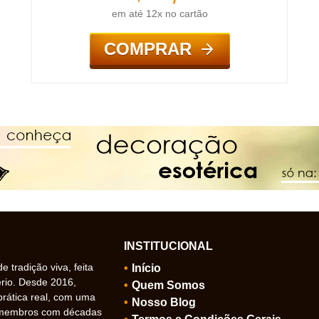
em até 12x no cartão
COMPRAR
INSTITUCIONAL
 tradição viva, feita
Início
ério. Desde 2016,
Quem Somos
prática real, com uma
Nosso Blog
 membros com décadas