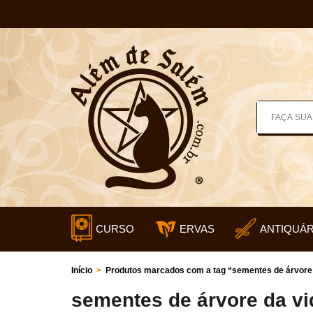
CURSO
ERVAS
ANTIQUÁR
Início
>
Produtos marcados com a tag “sementes de árvore 
sementes de árvore da vi