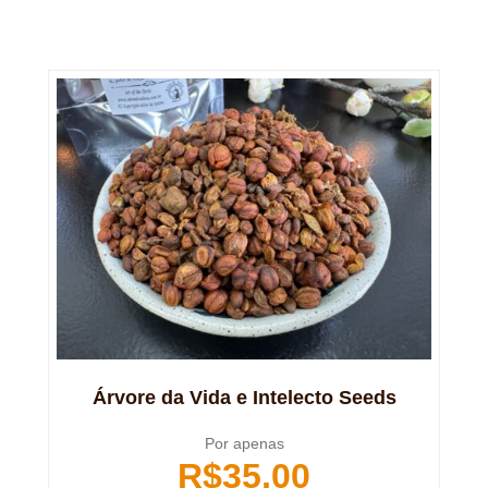
Árvore da Vida e Intelecto Seeds
Por apenas
R$
35,00