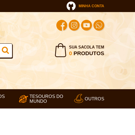
MINHA CONTA
SUA SACOLA TEM
0
PRODUTOS
OS
TESOUROS DO
OUTROS
MUNDO