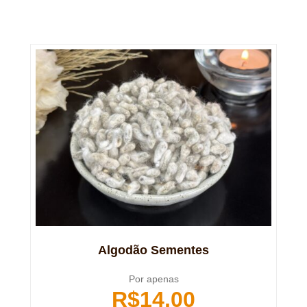
Algodão Sementes
Por apenas
R$
14,00