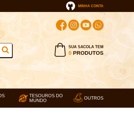
MINHA CONTA
SUA SACOLA TEM
0
PRODUTOS
OS
TESOUROS DO
OUTROS
MUNDO