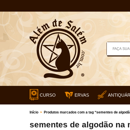
CURSO
ERVAS
ANTIQUÁR
Início
>
Produtos marcados com a tag “sementes de algodã
sementes de algodão na 