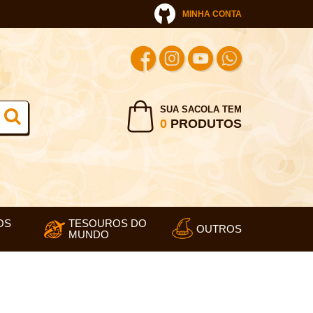
MINHA CONTA
SUA SACOLA TEM
0
PRODUTOS
OS
TESOUROS DO
OUTROS
MUNDO