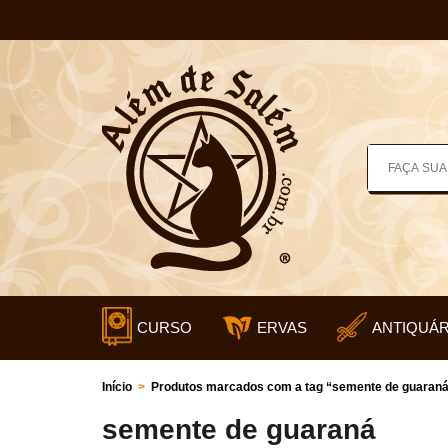
CURSO
ERVAS
ANTIQUÁR
Início
>
Produtos marcados com a tag “semente de guaran
semente de guaraná