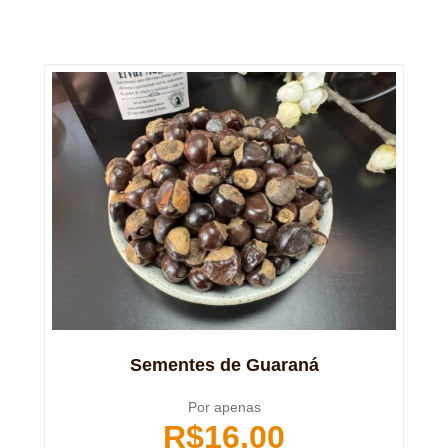
Sementes de Guaraná
Por apenas
R$
16,00