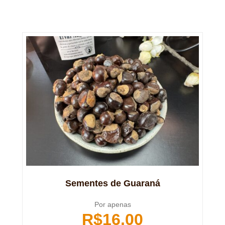
Sementes de Guaraná
Por apenas
R$
16,00