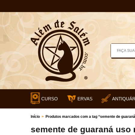
CURSO
ERVAS
ANTIQUÁR
Início
>
Produtos marcados com a tag “semente de guaraná 
semente de guaraná uso 