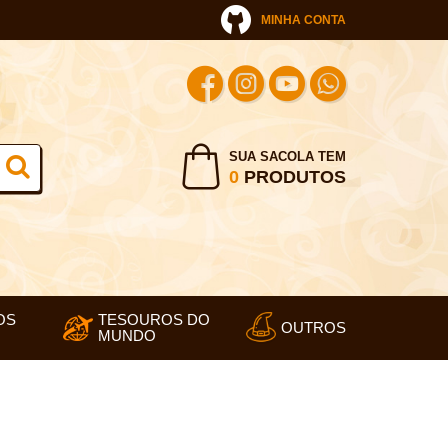
MINHA CONTA
SUA SACOLA TEM
0
PRODUTOS
OS
TESOUROS DO
OUTROS
MUNDO