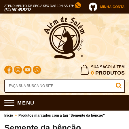
ATENDIMENTO DE SEG A SEX DAS 10H ÀS 17H
MINHA CONTA
(54) 98145-5232
SUA SACOLA TEM
0
PRODUTOS
MENU
Início
>
Produtos marcados com a tag “Semente da bênção”
Semente da bênção