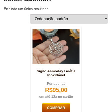
Exibindo um único resultado
Sigilo Asmoday Goétia
Inoxidável
Por apenas
R$
95,00
em até 12x no cartão
COMPRAR