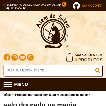
ATENDIMENTO DE SEG A SEX DAS 10H ÀS 17H
MINHA CONTA
(54) 98145-5232
SUA SACOLA TEM
0
PRODUTOS
MENU
Início
>
Produtos marcados com a tag “selo dourado na magia”
selo dourado na magia