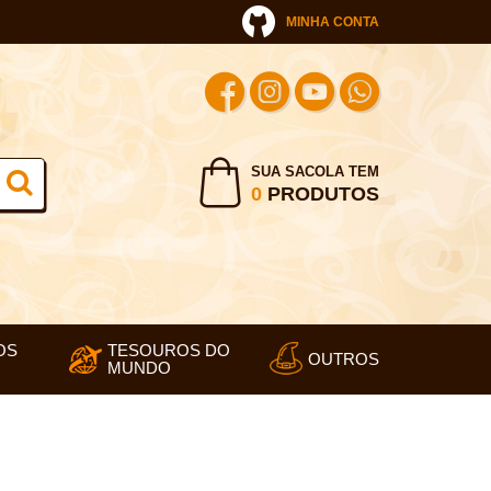
MINHA CONTA
SUA SACOLA TEM
0
PRODUTOS
OS
TESOUROS DO
OUTROS
MUNDO