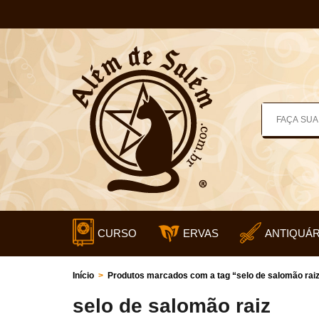
CURSO
ERVAS
ANTIQUÁR
Início
>
Produtos marcados com a tag “selo de salomão rai
selo de salomão raiz