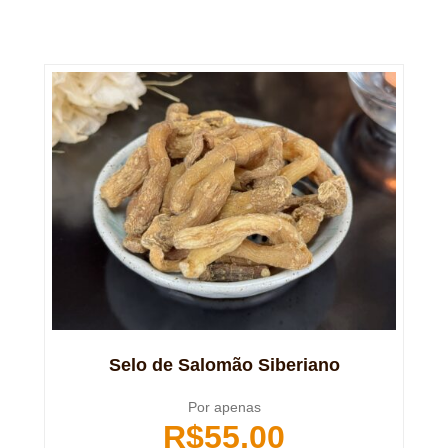
Selo de Salomão Siberiano
Por apenas
R$
55,00