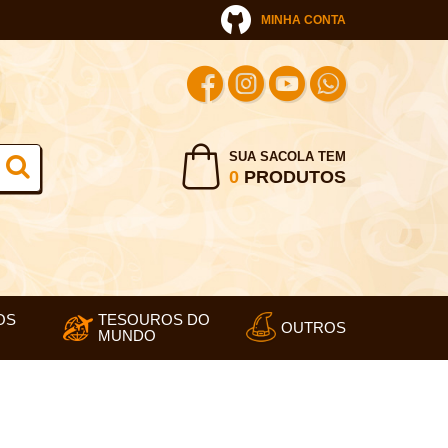
MINHA CONTA
SUA SACOLA TEM
0
PRODUTOS
OS
TESOUROS DO
OUTROS
MUNDO