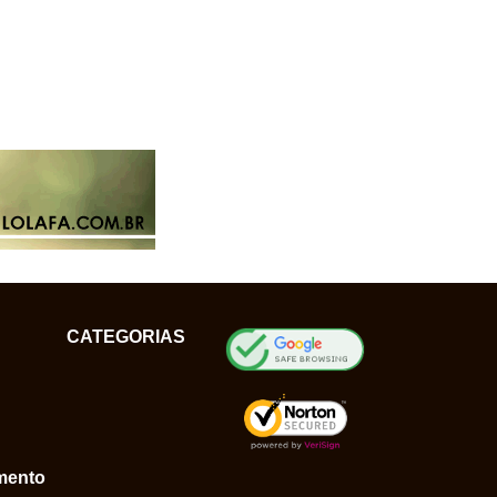
CATEGORIAS
mento