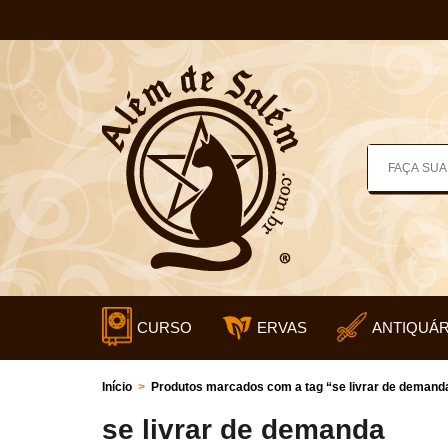
CURSO
ERVAS
ANTIQUÁR
Início
>
Produtos marcados com a tag “se livrar de demand
se livrar de demanda