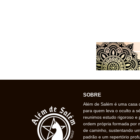
SOBRE
Além de Salém é uma casa de
para quem leva o oculto a s
reunimos estudo rigoroso e 
ordem própria formada por
de caminho, sustentando uma
padrão e um repertório prof