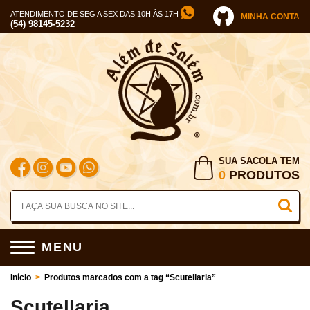
ATENDIMENTO DE SEG A SEX DAS 10H ÀS 17H
MINHA CONTA
(54) 98145-5232
SUA SACOLA TEM
0
PRODUTOS
MENU
Início
>
Produtos marcados com a tag “Scutellaria”
Scutellaria