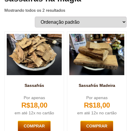
Mostrando todos os 2 resultados
Sassafrás
Sassafrás Madeira
Por apenas
Por apenas
R$
18,00
R$
18,00
em até 12x no cartão
em até 12x no cartão
COMPRAR
COMPRAR