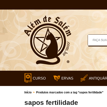
CURSO
ERVAS
ANTIQUÁR
Início
>
Produtos marcados com a tag “sapos fertilidade”
sapos fertilidade