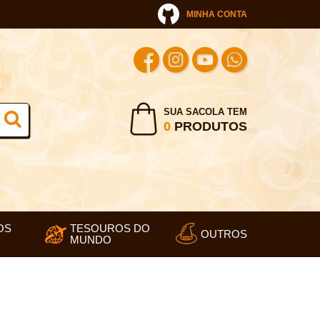
MINHA CONTA
SUA SACOLA TEM
0
PRODUTOS
OS
TESOUROS DO
OUTROS
MUNDO