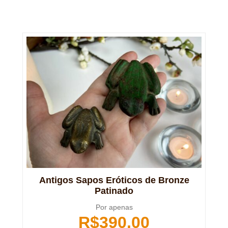
Antigos Sapos Eróticos de Bronze
Patinado
Por apenas
R$
390,00