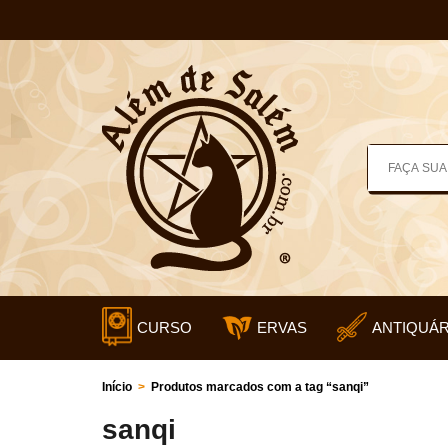
CURSO
ERVAS
ANTIQUÁR
Início
>
Produtos marcados com a tag “sanqi”
sanqi