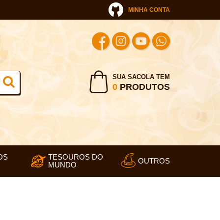
MINHA CONTA
SUA SACOLA TEM
0
PRODUTOS
OS
TESOUROS DO
OUTROS
MUNDO