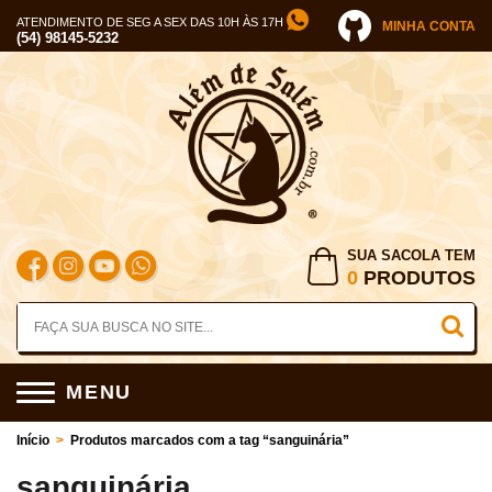
ATENDIMENTO DE SEG A SEX DAS 10H ÀS 17H
MINHA CONTA
(54) 98145-5232
SUA SACOLA TEM
0
PRODUTOS
MENU
Início
>
Produtos marcados com a tag “sanguinária”
sanguinária