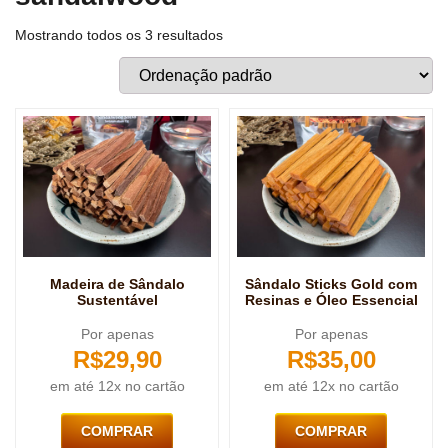
Mostrando todos os 3 resultados
Madeira de Sândalo
Sândalo Sticks Gold com
Sustentável
Resinas e Óleo Essencial
Por apenas
Por apenas
R$
29,90
R$
35,00
em até 12x no cartão
em até 12x no cartão
COMPRAR
COMPRAR