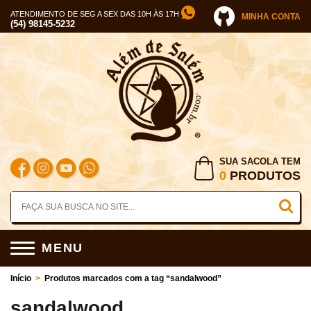
ATENDIMENTO DE SEG A SEX DAS 10H ÀS 17H
MINHA CONTA
(54) 98145-5232
SUA SACOLA TEM
0
PRODUTOS
MENU
Início
>
Produtos marcados com a tag “sandalwood”
sandalwood