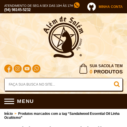
ATENDIMENTO DE SEG A SEX DAS 10H ÀS 17H
MINHA CONTA
(54) 98145-5232
SUA SACOLA TEM
0
PRODUTOS
MENU
Início
>
Produtos marcados com a tag “Sandalwood Essential Oil Linha
Ocultismo”