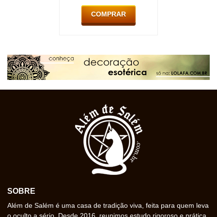
COMPRAR
SOBRE
Além de Salém é uma casa de tradição viva, feita para quem leva
o oculto a sério. Desde 2016, reunimos estudo rigoroso e prática