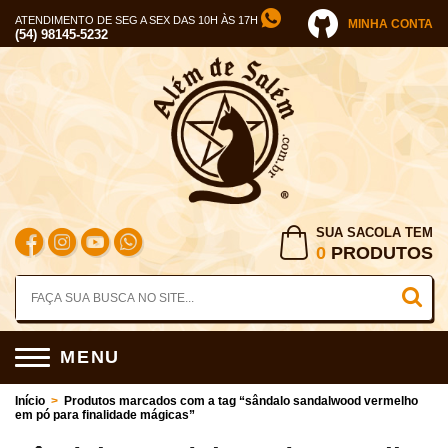
ATENDIMENTO DE SEG A SEX DAS 10H ÀS 17H
MINHA CONTA
(54) 98145-5232
SUA SACOLA TEM
0
PRODUTOS
MENU
Início
>
Produtos marcados com a tag “sândalo sandalwood vermelho
em pó para finalidade mágicas”