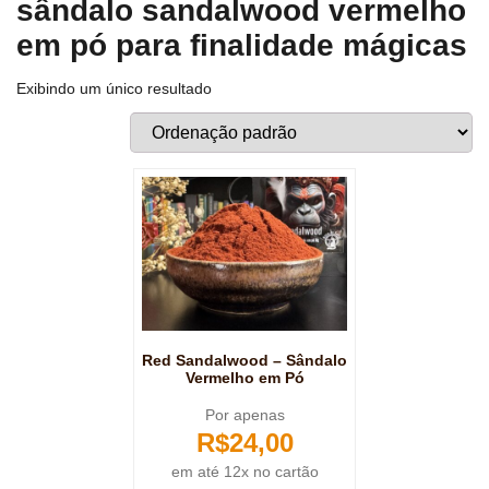
sândalo sandalwood vermelho
em pó para finalidade mágicas
Exibindo um único resultado
Red Sandalwood – Sândalo
Vermelho em Pó
Por apenas
R$
24,00
em até 12x no cartão