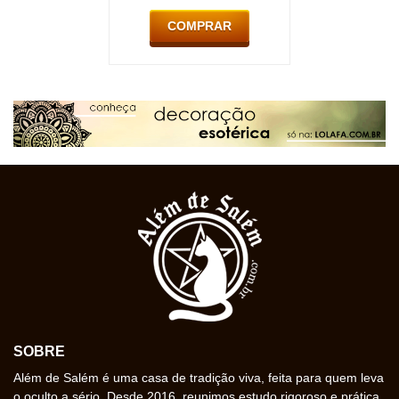
COMPRAR
SOBRE
Além de Salém é uma casa de tradição viva, feita para quem leva
o oculto a sério. Desde 2016, reunimos estudo rigoroso e prática