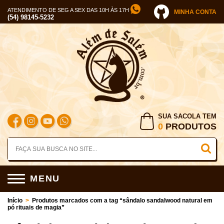
ATENDIMENTO DE SEG A SEX DAS 10H ÀS 17H
MINHA CONTA
(54) 98145-5232
SUA SACOLA TEM
0
PRODUTOS
MENU
Início
>
Produtos marcados com a tag “sândalo sandalwood natural em
pó rituais de magia”