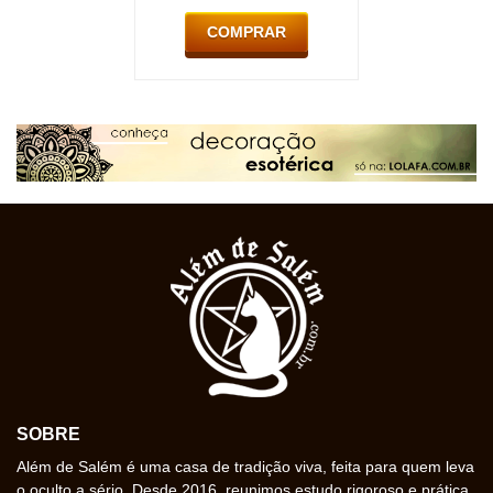
COMPRAR
SOBRE
Além de Salém é uma casa de tradição viva, feita para quem leva
o oculto a sério. Desde 2016, reunimos estudo rigoroso e prática