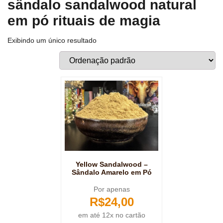
sândalo sandalwood natural
em pó rituais de magia
Exibindo um único resultado
Yellow Sandalwood –
Sândalo Amarelo em Pó
Por apenas
R$
24,00
em até 12x no cartão