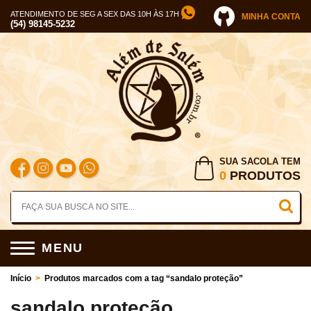
ATENDIMENTO DE SEG A SEX DAS 10H ÀS 17H
MINHA CONTA
(54) 98145-5232
SUA SACOLA TEM
0
PRODUTOS
MENU
Início
>
Produtos marcados com a tag “sandalo proteção”
sandalo proteção