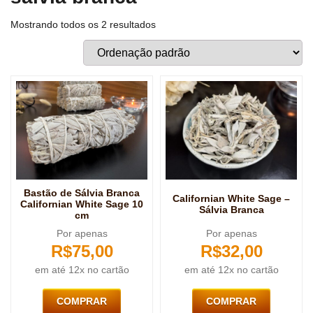
Mostrando todos os 2 resultados
Bastão de Sálvia Branca
Californian White Sage –
Californian White Sage 10
Sálvia Branca
cm
Por apenas
Por apenas
R$
75,00
R$
32,00
em até 12x no cartão
em até 12x no cartão
COMPRAR
COMPRAR