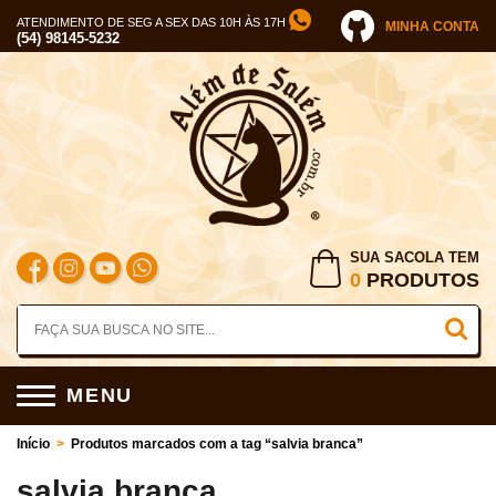
ATENDIMENTO DE SEG A SEX DAS 10H ÀS 17H
MINHA CONTA
(54) 98145-5232
SUA SACOLA TEM
0
PRODUTOS
MENU
Início
>
Produtos marcados com a tag “salvia branca”
salvia branca