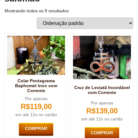
Mostrando todos os 9 resultados
Colar Pentagrama
Baphomet Inox com
Cruz de Leviatã Inoxidável
Corrente
com Corrente
Por apenas
Por apenas
R$
119,00
R$
139,00
em até 12x no cartão
em até 12x no cartão
COMPRAR
COMPRAR