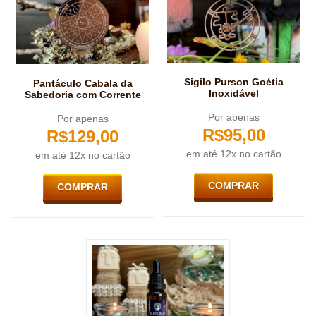
Sigilo Purson Goétia
Pantáculo Cabala da
Inoxidável
Sabedoria com Corrente
Por apenas
Por apenas
R$
95,00
R$
129,00
em até 12x no cartão
em até 12x no cartão
COMPRAR
COMPRAR