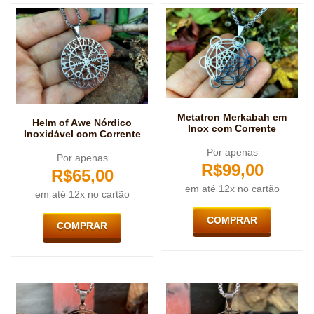
Metatron Merkabah em
Helm of Awe Nórdico
Inox com Corrente
Inoxidável com Corrente
Por apenas
Por apenas
R$
99,00
R$
65,00
em até 12x no cartão
em até 12x no cartão
COMPRAR
COMPRAR