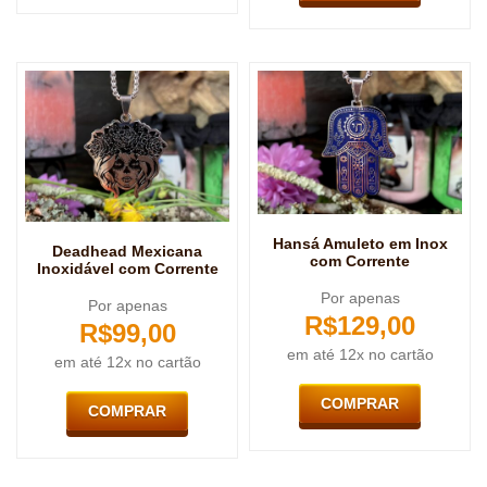
Hansá Amuleto em Inox
Deadhead Mexicana
com Corrente
Inoxidável com Corrente
Por apenas
Por apenas
R$
129,00
R$
99,00
em até 12x no cartão
em até 12x no cartão
COMPRAR
COMPRAR