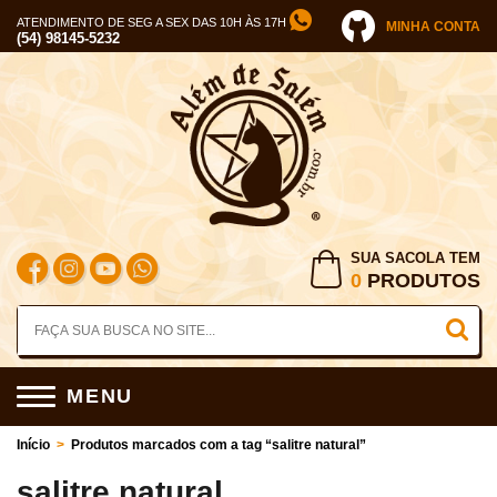
ATENDIMENTO DE SEG A SEX DAS 10H ÀS 17H
MINHA CONTA
(54) 98145-5232
SUA SACOLA TEM
0
PRODUTOS
MENU
Início
>
Produtos marcados com a tag “salitre natural”
salitre natural