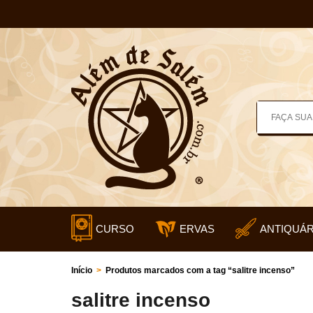
CURSO
ERVAS
ANTIQUÁR
Início
>
Produtos marcados com a tag “salitre incenso”
salitre incenso