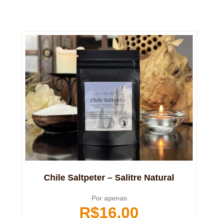
Chile Saltpeter – Salitre Natural
Por apenas
R$
16,00