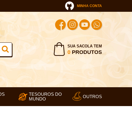
MINHA CONTA
SUA SACOLA TEM
0
PRODUTOS
OS
TESOUROS DO
OUTROS
MUNDO