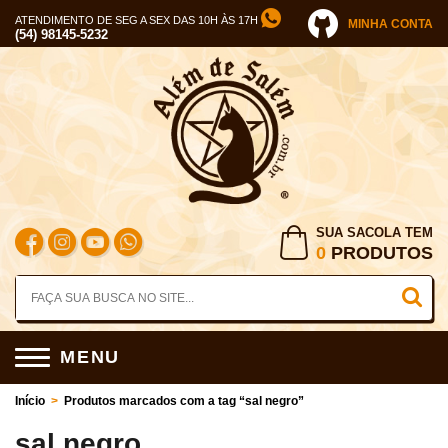
ATENDIMENTO DE SEG A SEX DAS 10H ÀS 17H
MINHA CONTA
(54) 98145-5232
SUA SACOLA TEM
0
PRODUTOS
MENU
Início
>
Produtos marcados com a tag “sal negro”
sal negro