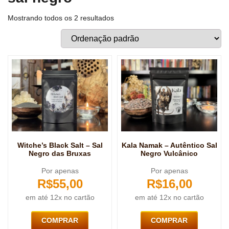
Mostrando todos os 2 resultados
Witche’s Black Salt – Sal
Kala Namak – Autêntico Sal
Negro das Bruxas
Negro Vulcânico
Por apenas
Por apenas
R$
55,00
R$
16,00
em até 12x no cartão
em até 12x no cartão
COMPRAR
COMPRAR