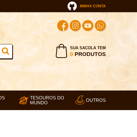
MINHA CONTA
SUA SACOLA TEM
0
PRODUTOS
OS
TESOUROS DO
OUTROS
MUNDO