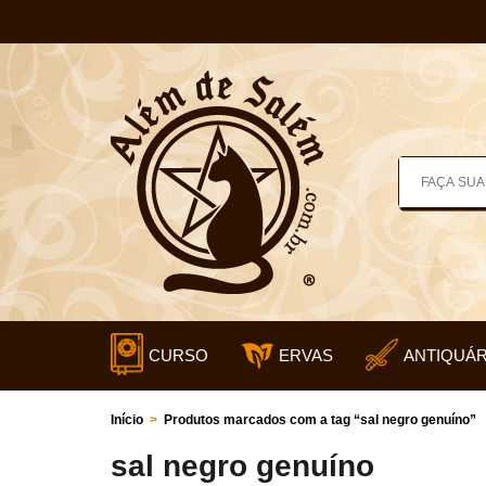
CURSO
ERVAS
ANTIQUÁR
Início
>
Produtos marcados com a tag “sal negro genuíno”
sal negro genuíno