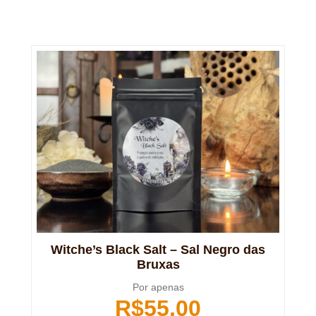
Witche’s Black Salt – Sal Negro das
Bruxas
Por apenas
R$
55,00