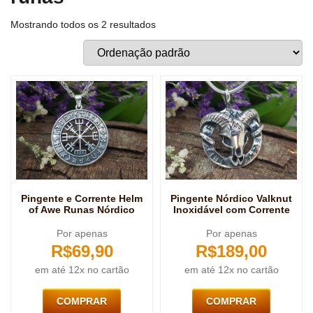
Mostrando todos os 2 resultados
Pingente e Corrente Helm
Pingente Nórdico Valknut
of Awe Runas Nórdico
Inoxidável com Corrente
Por apenas
Por apenas
R$
69,90
R$
189,00
em até 12x no cartão
em até 12x no cartão
COMPRAR
COMPRAR