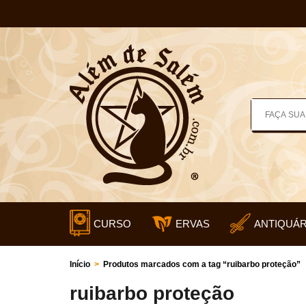
CURSO
ERVAS
ANTIQUÁR
Início
>
Produtos marcados com a tag “ruibarbo proteção”
ruibarbo proteção