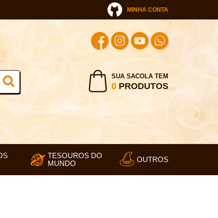
MINHA CONTA
SUA SACOLA TEM
0
PRODUTOS
OS
TESOUROS DO
OUTROS
MUNDO