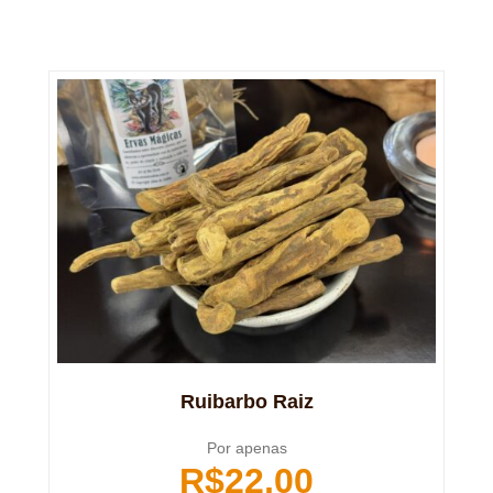
Ruibarbo Raiz
Por apenas
R$
22,00